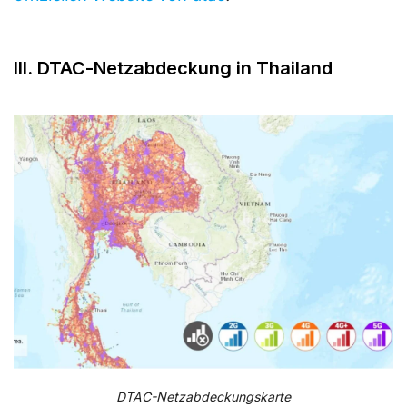
III. DTAC-Netzabdeckung in Thailand
DTAC-Netzabdeckungskarte