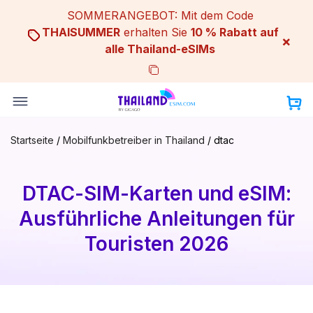
Skip
SOMMERANGEBOT: Mit dem Code
to
THAISUMMER
erhalten Sie
10 % Rabatt auf
×
content
alle Thailand-eSIMs
Startseite
/
Mobilfunkbetreiber in Thailand
/
dtac
DTAC-SIM-Karten und eSIM:
Ausführliche Anleitungen für
Touristen 2026