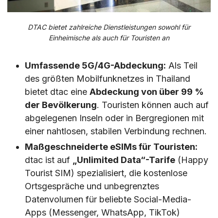
DTAC bietet zahlreiche Dienstleistungen sowohl für
Einheimische als auch für Touristen an
Umfassende 5G/4G-Abdeckung:
Als Teil
des größten Mobilfunknetzes in Thailand
bietet dtac eine
Abdeckung von über 99 %
der Bevölkerung
. Touristen können auch auf
abgelegenen Inseln oder in Bergregionen mit
einer nahtlosen, stabilen Verbindung rechnen.
Maßgeschneiderte eSIMs für Touristen:
dtac ist auf
„Unlimited Data“-Tarife
(Happy
Tourist SIM) spezialisiert, die kostenlose
Ortsgespräche und unbegrenztes
Datenvolumen für beliebte Social-Media-
Apps (Messenger, WhatsApp, TikTok)