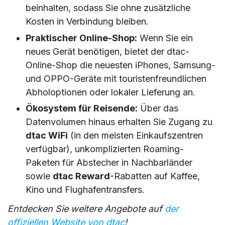
beinhalten, sodass Sie ohne zusätzliche
Kosten in Verbindung bleiben.
Praktischer Online-Shop:
Wenn Sie ein
neues Gerät benötigen, bietet der dtac-
Online-Shop die neuesten iPhones, Samsung-
und OPPO-Geräte mit touristenfreundlichen
Abholoptionen oder lokaler Lieferung an.
Ökosystem für Reisende:
Über das
Datenvolumen hinaus erhalten Sie Zugang zu
dtac WiFi
(in den meisten Einkaufszentren
verfügbar), unkomplizierten Roaming-
Paketen für Abstecher in Nachbarländer
sowie
dtac Reward
-Rabatten auf Kaffee,
Kino und Flughafentransfers.
Entdecken Sie weitere Angebote auf
der
offiziellen Website von dtac
!