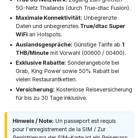
5G-Netz Thailands (durch True-dtac Fusion).
Maximale Konnektivität:
Unbegrenzte
Daten und unbegrenztes
True/dtac Super
WiFi
an Hotspots.
Auslandsgespräche:
Günstige Tarife ab
1
THB/Minute
mit Vorwahl (00600 / 00400).
Exklusive Rabatte:
Sonderangebote bei
Grab, King Power sowie 50% Rabatt bei
vielen Restaurantketten.
Versicherung:
Kostenlose Reiseversicherung
für bis zu 30 Tage inklusive.
Hinweis / Note:
Un passeport est requis
pour l'enregistrement de la SIM / Zur
Registrierung der SIM-Karte ist ein Reisepass