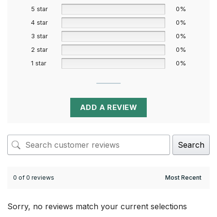
5 star
0%
4 star
0%
3 star
0%
2 star
0%
1 star
0%
ADD A REVIEW
Search
0 of 0 reviews
Sorry, no reviews match your current selections