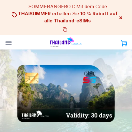
Skip
SOMMERANGEBOT: Mit dem Code
to
THAISUMMER
erhalten Sie
10 % Rabatt auf
×
content
alle Thailand-eSIMs