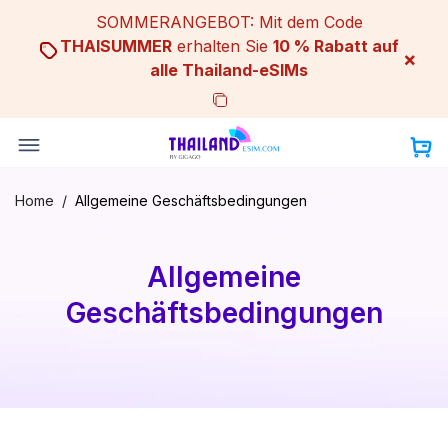
Skip
SOMMERANGEBOT: Mit dem Code
to
THAISUMMER
erhalten Sie
10 % Rabatt auf
×
content
alle Thailand-eSIMs
Home
/
Allgemeine Geschäftsbedingungen
Allgemeine
Geschäftsbedingungen