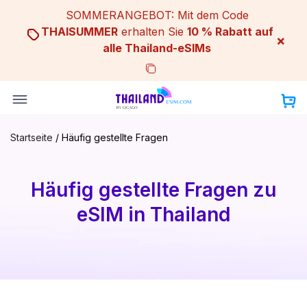
Skip
SOMMERANGEBOT: Mit dem Code
to
THAISUMMER
erhalten Sie
10 % Rabatt auf
×
content
alle Thailand-eSIMs
Startseite
/
Häufig gestellte Fragen
Häufig gestellte Fragen zu
eSIM in Thailand