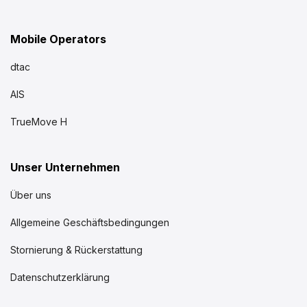
Mobile Operators
dtac
AIS
TrueMove H
Unser Unternehmen
Über uns
Allgemeine Geschäftsbedingungen
Stornierung & Rückerstattung
Datenschutzerklärung