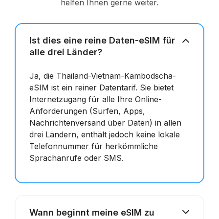
helfen Ihnen gerne weiter.
Ist dies eine reine Daten-eSIM für
alle drei Länder?
Ja, die Thailand-Vietnam-Kambodscha-
eSIM ist ein reiner Datentarif. Sie bietet
Internetzugang für alle Ihre Online-
Anforderungen (Surfen, Apps,
Nachrichtenversand über Daten) in allen
drei Ländern, enthält jedoch keine lokale
Telefonnummer für herkömmliche
Sprachanrufe oder SMS.
Wann beginnt meine eSIM zu