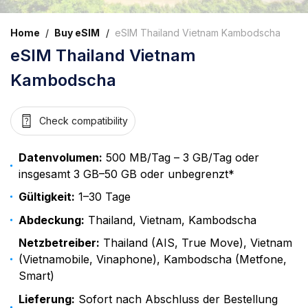
Home
/
Buy eSIM
/
eSIM Thailand Vietnam Kambodscha
eSIM Thailand Vietnam
Kambodscha
Check compatibility
Datenvolumen:
500 MB/Tag – 3 GB/Tag oder
insgesamt 3 GB–50 GB oder unbegrenzt*
Gültigkeit:
1–30 Tage
Abdeckung:
Thailand, Vietnam, Kambodscha
Netzbetreiber:
Thailand (AIS, True Move), Vietnam
(Vietnamobile, Vinaphone), Kambodscha (Metfone,
Smart)
Lieferung:
Sofort nach Abschluss der Bestellung