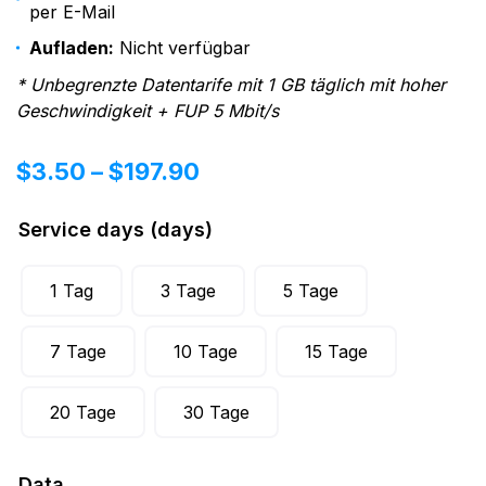
per E-Mail
Aufladen:
Nicht verfügbar
* Unbegrenzte Datentarife mit 1 GB täglich mit hoher
Geschwindigkeit + FUP 5 Mbit/s
$
3.50
–
$
197.90
Service days (days)
1 Tag
3 Tage
5 Tage
7 Tage
10 Tage
15 Tage
20 Tage
30 Tage
Data