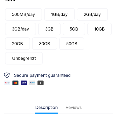
500MB/day
1GB/day
2GB/day
3GB/day
3GB
5GB
10GB
20GB
30GB
50GB
Unbegrenzt
Secure payment guaranteed
Description
Reviews