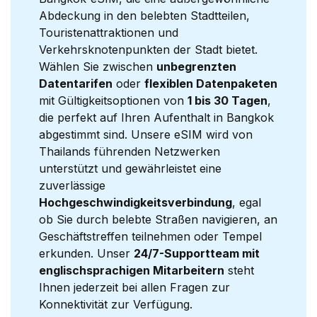
Abdeckung in den belebten Stadtteilen,
Touristenattraktionen und
Verkehrsknotenpunkten der Stadt bietet.
Wählen Sie zwischen
unbegrenzten
Datentarifen
oder
flexiblen Datenpaketen
mit Gültigkeitsoptionen von
1 bis 30 Tagen
,
die perfekt auf Ihren Aufenthalt in Bangkok
abgestimmt sind. Unsere eSIM wird von
Thailands führenden Netzwerken
unterstützt und gewährleistet eine
zuverlässige
Hochgeschwindigkeitsverbindung
, egal
ob Sie durch belebte Straßen navigieren, an
Geschäftstreffen teilnehmen oder Tempel
erkunden. Unser
24/7-Supportteam mit
englischsprachigen Mitarbeitern
steht
Ihnen jederzeit bei allen Fragen zur
Konnektivität zur Verfügung.