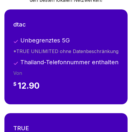
den besten lokalen Netzwerken!
dtac
Unbegrenztes 5G
*TRUE UNLIMITED ohne Datenbeschränkung
Thailand-Telefonnummer enthalten
Von
12.90
$
TRUE