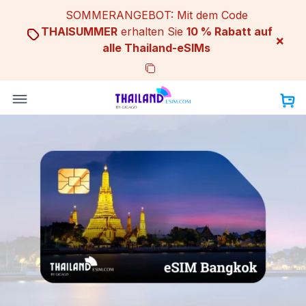
Skip
SOMMERANGEBOT: Mit dem Code
to
THAISUMMER
erhalten Sie
10 % Rabatt auf
×
content
alle Thailand-eSIMs