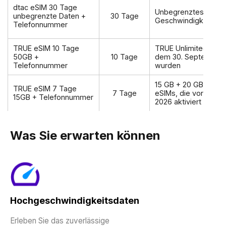
dtac eSIM 30 Tage
Unbegrenztes 5G mi
unbegrenzte Daten +
30 Tage
Geschwindigkeit – ke
Telefonnummer
TRUE eSIM 10 Tage
TRUE Unlimited für e
50GB +
10 Tage
dem 30. September 2
Telefonnummer
wurden
15 GB + 20 GB Aktio
TRUE eSIM 7 Tage
7 Tage
eSIMs, die vor dem 
15GB + Telefonnummer
2026 aktiviert wurde
Was Sie erwarten können
Hochgeschwindigkeitsdaten
Erleben Sie das zuverlässige