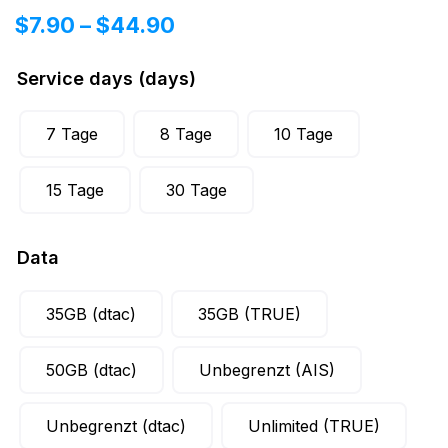
$
7.90
–
$
44.90
Service days (days)
7 Tage
8 Tage
10 Tage
15 Tage
30 Tage
Data
35GB (dtac)
35GB (TRUE)
50GB (dtac)
Unbegrenzt (AIS)
Unbegrenzt (dtac)
Unlimited (TRUE)