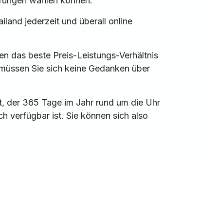
erungen wählen können.
land jederzeit und überall online
den das beste Preis-Leistungs-Verhältnis
, müssen Sie sich keine Gedanken über
, der 365 Tage im Jahr rund um die Uhr
 verfügbar ist. Sie können sich also