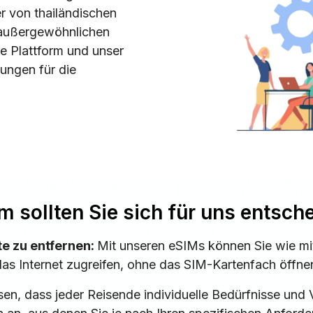
er von thailändischen
 außergewöhnlichen
e Plattform und unser
ungen für die
 sollten Sie sich für uns entsch
te zu entfernen:
Mit unseren eSIMs können Sie wie mit
as Internet zugreifen, ohne das SIM-Kartenfach öffn
sen, dass jeder Reisende individuelle Bedürfnisse und V