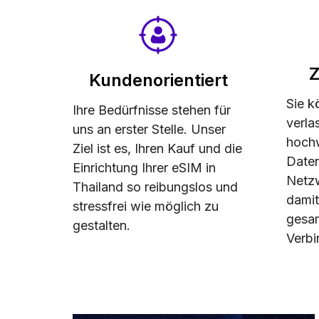
Z
Kundenorientiert
Sie k
Ihre Bedürfnisse stehen für
verla
uns an erster Stelle. Unser
hoch
Ziel ist es, Ihren Kauf und die
Daten
Einrichtung Ihrer eSIM in
Netz
Thailand so reibungslos und
damit
stressfrei wie möglich zu
gesam
gestalten.
Verbi