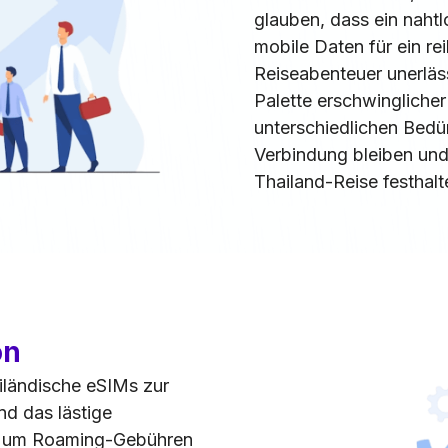
glauben, dass ein nahtl
mobile Daten für ein r
Reiseabenteuer unerlässl
Palette erschwinglicher
unterschiedlichen Bedür
Verbindung bleiben und
Thailand-Reise festhal
on
hailändische eSIMs zur
d das lästige
e um Roaming-Gebühren