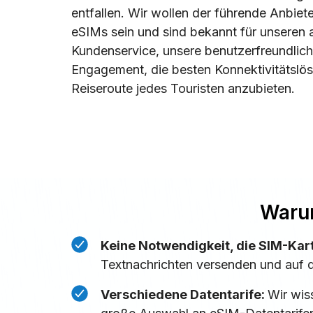
entfallen. Wir wollen der führende Anbiet
eSIMs sein und sind bekannt für unseren
Kundenservice, unsere benutzerfreundlich
Engagement, die besten Konnektivitätslös
Reiseroute jedes Touristen anzubieten.
Warum
Keine Notwendigkeit, die SIM-Kar
Textnachrichten versenden und auf d
Verschiedene Datentarife:
Wir wis