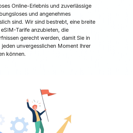
oses Online-Erlebnis und zuverlässige
eibungsloses und angenehmes
ich sind. Wir sind bestrebt, eine breite
 eSIM-Tarife anzubieten, die
fnissen gerecht werden, damit Sie in
 jeden unvergesslichen Moment Ihrer
ten können.