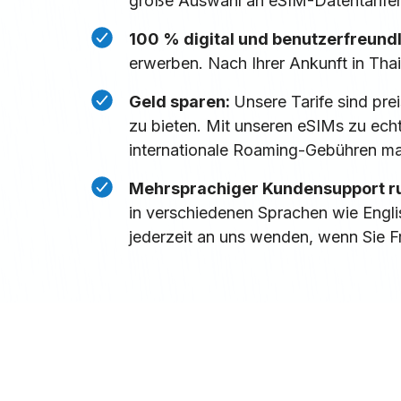
große Auswahl an eSIM-Datentarifen
100 % digital und benutzerfreund
erwerben. Nach Ihrer Ankunft in Thai
Geld sparen:
Unsere Tarife sind pre
zu bieten. Mit unseren eSIMs zu echt
internationale Roaming-Gebühren m
Mehrsprachiger Kundensupport ru
in verschiedenen Sprachen wie Engli
jederzeit an uns wenden, wenn Sie F