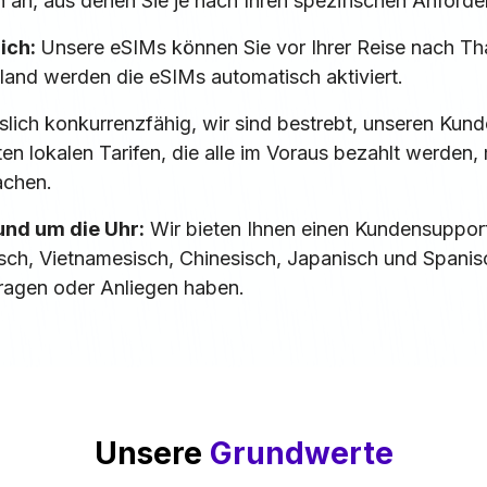
 an, aus denen Sie je nach Ihren spezifischen Anford
lich:
Unsere eSIMs können Sie vor Ihrer Reise nach Thai
land werden die eSIMs automatisch aktiviert.
islich konkurrenzfähig, wir sind bestrebt, unseren Kun
en lokalen Tarifen, die alle im Voraus bezahlt werden
achen.
nd um die Uhr:
Wir bieten Ihnen einen Kundensupport
sch, Vietnamesisch, Chinesisch, Japanisch und Spanisch
ragen oder Anliegen haben.
Unsere
Grundwerte