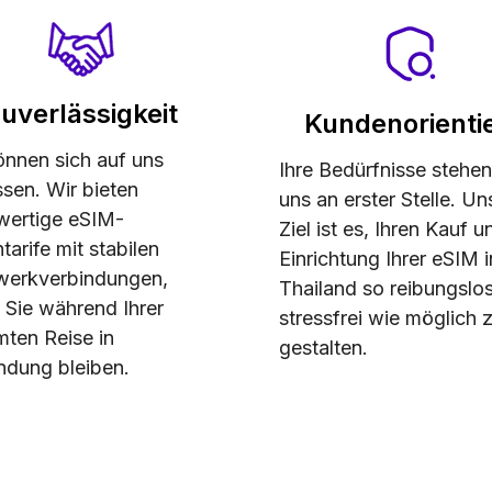
uverlässigkeit
Kundenorientie
önnen sich auf uns
Ihre Bedürfnisse stehen
ssen. Wir bieten
uns an erster Stelle. Un
wertige eSIM-
Ziel ist es, Ihren Kauf u
tarife mit stabilen
Einrichtung Ihrer eSIM i
werkverbindungen,
Thailand so reibungslo
 Sie während Ihrer
stressfrei wie möglich 
ten Reise in
gestalten.
ndung bleiben.