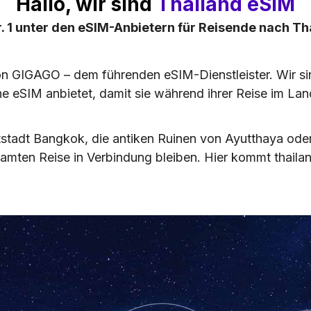
Hallo, wir sind
Thailand eSIM
r. 1 unter den eSIM-Anbietern für Reisende nach Th
on GIGAGO – dem führenden eSIM-Dienstleister. Wir sind 
he eSIM anbietet, damit sie während ihrer Reise im L
tstadt Bangkok, die antiken Ruinen von Ayutthaya ode
mten Reise in Verbindung bleiben. Hier kommt thailan