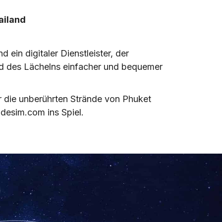
ailand
ein digitaler Dienstleister, der
and des Lächelns einfacher und bequemer
r die unberührten Strände von Phuket
desim.com ins Spiel.