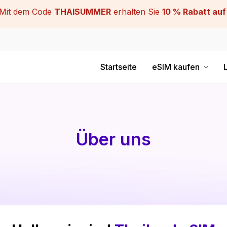
it dem Code
THAISUMMER
erhalten Sie
10 % Rabatt auf
Startseite
eSIM kaufen
Über uns