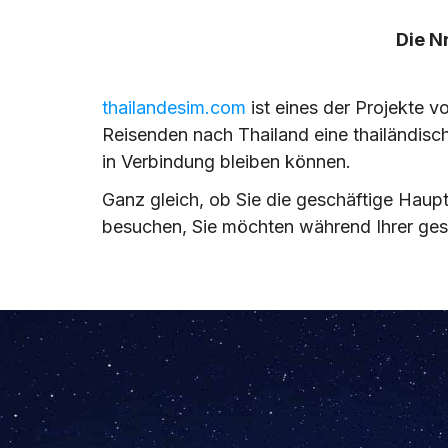
Die N
thailandesim.com
ist eines der Projekte v
Reisenden nach Thailand eine thailändisc
in Verbindung bleiben können.
Ganz gleich, ob Sie die geschäftige Haup
besuchen, Sie möchten während Ihrer gesa