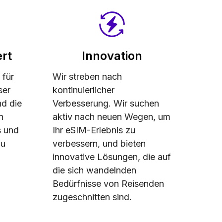
rt
Innovation
 für
Wir streben nach
ser
kontinuierlicher
nd die
Verbesserung. Wir suchen
n
aktiv nach neuen Wegen, um
s und
Ihr eSIM-Erlebnis zu
zu
verbessern, und bieten
innovative Lösungen, die auf
die sich wandelnden
Bedürfnisse von Reisenden
zugeschnitten sind.