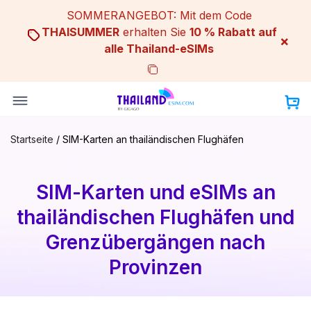
Skip
SOMMERANGEBOT: Mit dem Code
to
THAISUMMER
erhalten Sie
10 % Rabatt auf
×
content
alle Thailand-eSIMs
Startseite
/
SIM-Karten an thailändischen Flughäfen
SIM-Karten und eSIMs an
thailändischen Flughäfen und
Grenzübergängen nach
Provinzen