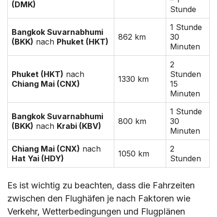
(DMK)
Stunde
1 Stunde
Bangkok Suvarnabhumi
862 km
30
(BKK)
nach
Phuket (HKT)
Minuten
2
Phuket (HKT)
nach
Stunden
1330 km
Chiang Mai (CNX)
15
Minuten
1 Stunde
Bangkok Suvarnabhumi
800 km
30
(BKK)
nach
Krabi (KBV)
Minuten
Chiang Mai (CNX)
nach
2
1050 km
Hat Yai (HDY)
Stunden
Es ist wichtig zu beachten, dass die Fahrzeiten
zwischen den Flughäfen je nach Faktoren wie
Verkehr, Wetterbedingungen und Flugplänen