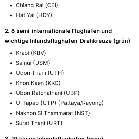
Chiang Rai (CEI)
Hat Yai (HDY)
2. 8 semi-internationale Flughäfen und
wichtige Inlandsflughafen-Drehkreuze (grün)
Krabi (KBV)
Samui (USM)
Udon Thani (UTH)
Khon Kaen (KKC)
Ubon Ratchathani (UBP)
U-Tapao (UTP) (Pattaya/Rayong)
Nakhon Si Thammarat (NST)
Surat Thani (URT)
3. 19 kleine Inlandsflughäfen (grau)