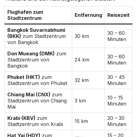
Flughafen zum
Entfernung
Reisezeit
Stadtzentrum
Bangkok Suvarnabhumi
30 – 60
(BKK)
zum Stadtzentrum
30 km
Minuten
von Bangkok
Don Mueang (DMK)
zum
30 – 60
Stadtzentrum von
24 km
Minuten
Bangkok
Phuket (HKT)
zum
30 – 45
32 km
Stadtzentrum von Phuket
Minuten
Chiang Mai (CNX)
zum
10 – 15
Stadtzentrum von Chiang
3 km
Minuten
Mai
Krabi (KBV)
zum
20 – 30
15 km
Stadtzentrum von Krabi
Minuten
Hat Yai (HDY)
zum
15 – 20