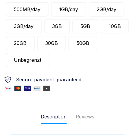
500MB/day
1GB/day
2GB/day
3GB/day
3GB
5GB
10GB
20GB
30GB
50GB
Unbegrenzt
Secure payment guaranteed
Description
Reviews