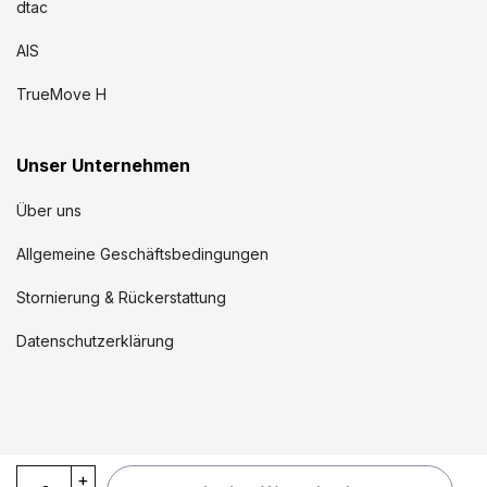
dtac
AIS
TrueMove H
Unser Unternehmen
Über uns
Allgemeine Geschäftsbedingungen
Stornierung & Rückerstattung
Datenschutzerklärung
eSIM Singapur Malaysia Indonesien Thailand quantity