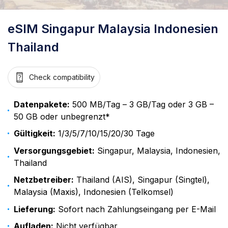
eSIM Singapur Malaysia Indonesien
Thailand
Check compatibility
Datenpakete:
500 MB/Tag – 3 GB/Tag oder 3 GB –
50 GB oder unbegrenzt*
Gültigkeit:
1/3/5/7/10/15/20/30 Tage
Versorgungsgebiet:
Singapur, Malaysia, Indonesien,
Thailand
Netzbetreiber:
Thailand (AIS), Singapur (Singtel),
Malaysia (Maxis), Indonesien (Telkomsel)
Lieferung:
Sofort nach Zahlungseingang per E-Mail
Aufladen:
Nicht verfügbar