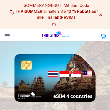
Skip
SOMMERANGEBOT: Mit dem Code
to
THAISUMMER
erhalten Sie
10 % Rabatt auf
×
content
alle Thailand-eSIMs