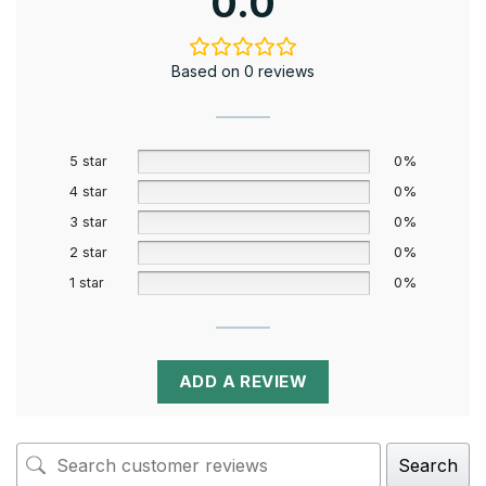
0.0
Based on 0 reviews
5 star
0%
4 star
0%
3 star
0%
2 star
0%
1 star
0%
ADD A REVIEW
Search