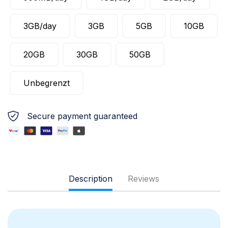
3GB/day
3GB
5GB
10GB
20GB
30GB
50GB
Unbegrenzt
Secure payment guaranteed
Description
Reviews