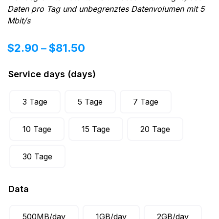
Daten pro Tag und unbegrenztes Datenvolumen mit 5
Mbit/s
$
2.90
–
$
81.50
Service days (days)
3 Tage
5 Tage
7 Tage
10 Tage
15 Tage
20 Tage
30 Tage
Data
500MB/day
1GB/day
2GB/day