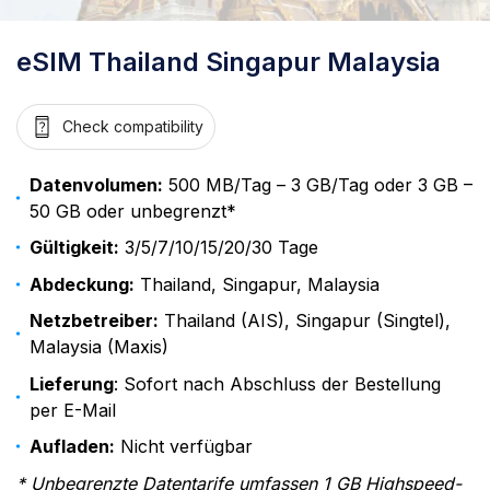
eSIM Thailand Singapur Malaysia
Check compatibility
Datenvolumen:
500 MB/Tag – 3 GB/Tag oder 3 GB –
50 GB oder unbegrenzt*
Gültigkeit:
3/5/7/10/15/20/30 Tage
Abdeckung:
Thailand, Singapur, Malaysia
Netzbetreiber:
Thailand (AIS), Singapur (Singtel),
Malaysia (Maxis)
Lieferung
: Sofort nach Abschluss der Bestellung
per E-Mail
Aufladen:
Nicht verfügbar
* Unbegrenzte Datentarife umfassen 1 GB Highspeed-