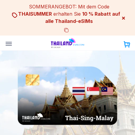
Skip
SOMMERANGEBOT: Mit dem Code
to
THAISUMMER
erhalten Sie
10 % Rabatt auf
×
content
alle Thailand-eSIMs