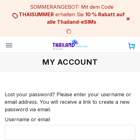
Skip
SOMMERANGEBOT: Mit dem Code
to
THAISUMMER
erhalten Sie
10 % Rabatt auf
×
content
alle Thailand-eSIMs
MY ACCOUNT
Lost your password? Please enter your username or
email address. You will receive a link to create a new
password via email.
Username or email