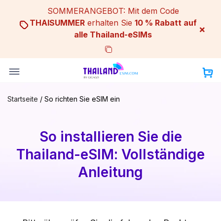
Skip
SOMMERANGEBOT: Mit dem Code
to
THAISUMMER
erhalten Sie
10 % Rabatt auf
×
content
alle Thailand-eSIMs
Startseite
/
So richten Sie eSIM ein
So installieren Sie die
Thailand-eSIM: Vollständige
Anleitung