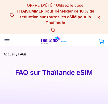
Skip
OFFRE D'ÉTÉ : Utilisez le code
to
THAISUMMER
pour bénéficier de
10 % de
content
×
réduction sur toutes les eSIM pour la
Thaïlande
Accueil
/
FAQs
FAQ sur Thaïlande eSIM