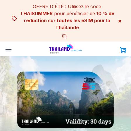
Skip
OFFRE D'ÉTÉ : Utilisez le code
to
THAISUMMER
pour bénéficier de
10 % de
content
×
réduction sur toutes les eSIM pour la
Thaïlande