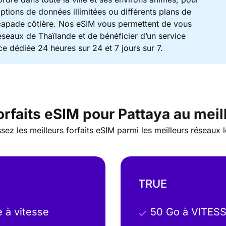
ptions de données illimitées ou différents plans de
scapade côtière. Nos eSIM vous permettent de vous
éseaux de Thaïlande et de bénéficier d’un service
nce dédiée 24 heures sur 24 et 7 jours sur 7.
orfaits eSIM pour Pattaya au meill
sez les meilleurs forfaits eSIM parmi les meilleurs réseaux 
TRUE
e à vitesse
50 Go à VITES