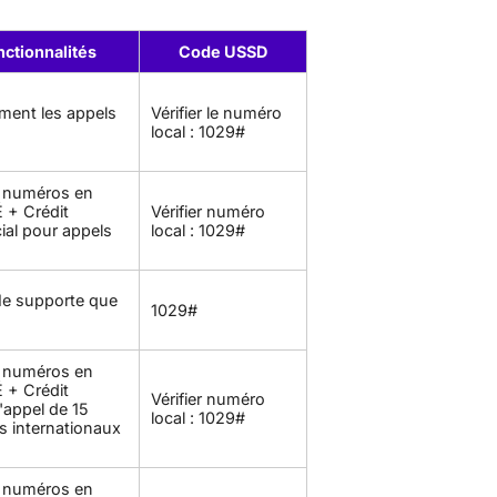
ctionnalités
Code USSD
ement les appels
Vérifier le numéro
local : 1029#
s numéros en
 + Crédit
Vérifier numéro
ial pour appels
local : 1029#
Ne supporte que
1029#
s numéros en
 + Crédit
Vérifier numéro
'appel de 15
local : 1029#
ls internationaux
s numéros en