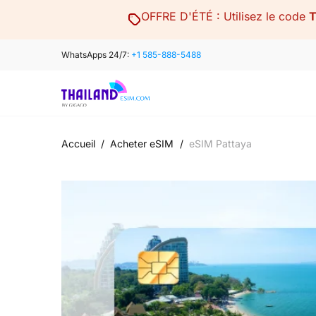
Skip
OFFRE D'ÉTÉ : Utilisez le code
to
content
WhatsApps 24/7:
+1 585-888-5488
Accueil
/
Acheter eSIM
/
eSIM Pattaya