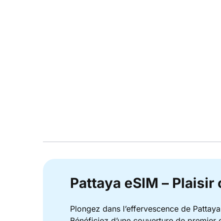
Pattaya eSIM – Plaisir
Plongez dans l’effervescence de Pattaya
Bénéficiez d’une couverture de premier o