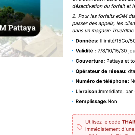
désactivation du forfait et le
2. Pour les forfaits eSIM d
passer des appels, les clie
dans un magasin True/dtac 
Données:
Illimité/15Go/
Validité
: 7/8/10/15/30 jou
Couverture:
Pattaya et to
Opérateur de réseau:
dta
Numéro de téléphone:
Nu
Livraison:
Immédiate, par 
Remplissage:
Non
Utilisez le code
THA
immédiatement d'un