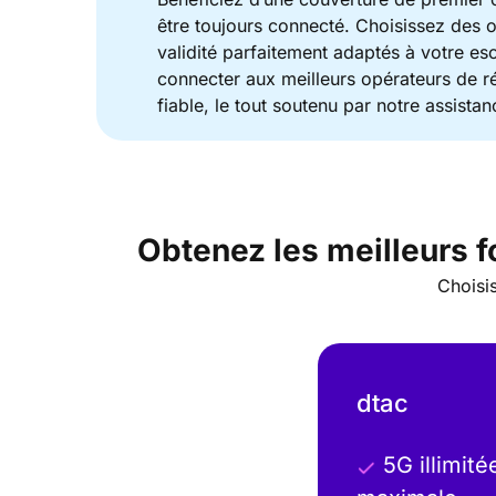
être toujours connecté. Choisissez des o
validité parfaitement adaptés à votre e
connecter aux meilleurs opérateurs de r
fiable, le tout soutenu par notre assista
Obtenez les meilleurs f
Choisis
dtac
5G illimité