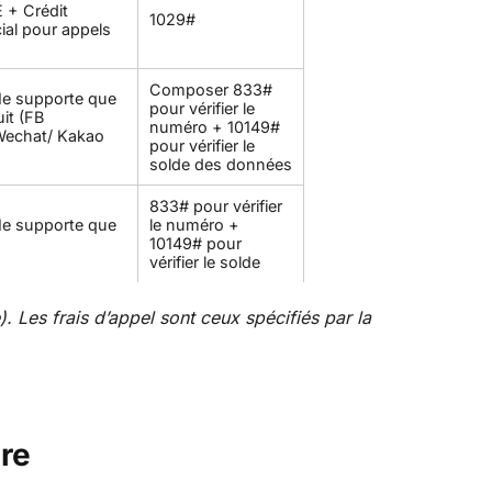
 + Crédit
1029#
ial pour appels
Composer 833#
Ne supporte que
pour vérifier le
it (FB
numéro + 10149#
Wechat/ Kakao
pour vérifier le
solde des données
833# pour vérifier
Ne supporte que
le numéro +
10149# pour
vérifier le solde
. Les frais d’appel sont ceux spécifiés par la
re