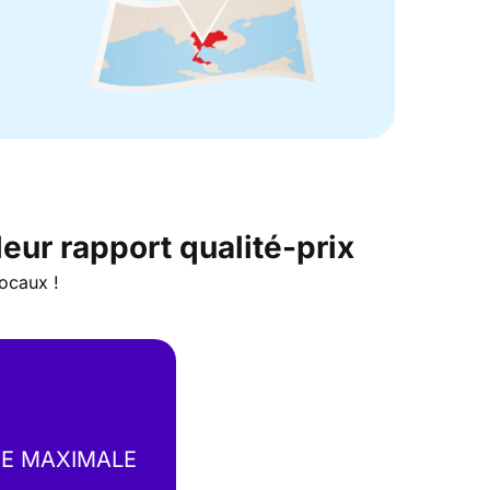
eur rapport qualité-prix
locaux !
SE MAXIMALE