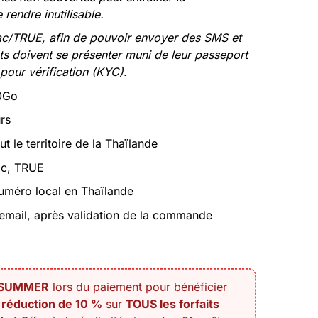
 rendre inutilisable.
tac/TRUE, afin de pouvoir envoyer des SMS et
nts doivent se présenter muni de leur passeport
pour vérification (KYC).
50Go
rs
ut le territoire de la Thaïlande
c, TRUE
méro local en Thaïlande
email, après validation de la commande
ISUMMER
lors du paiement pour bénéficier
e
réduction de 10 %
sur
TOUS les forfaits