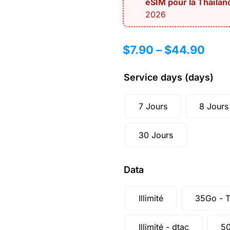
eSIM pour la Thaïland
2026
$
7.90
–
$
44.90
Service days (days)
7 Jours
8 Jours
30 Jours
Data
Illimité
35Go - 
Illimité - dtac
50