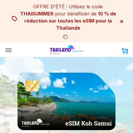
Skip
OFFRE D'ÉTÉ : Utilisez le code
to
THAISUMMER
pour bénéficier de
10 % de
content
×
réduction sur toutes les eSIM pour la
Thaïlande