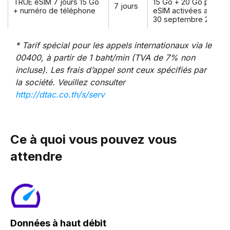
TRUE eSIM 7 jours 15 Go
15 Go + 20 Go pour le
7 jours
+ numéro de téléphone
eSIM activées avant l
30 septembre 2026
* Tarif spécial pour les appels internationaux via le
00400, à partir de 1 baht/min (TVA de 7% non
incluse). Les frais d’appel sont ceux spécifiés par
la société. Veuillez consulter
http://dtac.co.th/s/serv
Ce à quoi vous pouvez vous
attendre
Données à haut débit