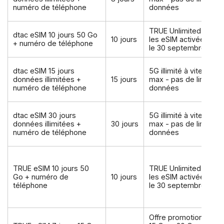
numéro de téléphone
données
TRUE Unlimited pour
dtac eSIM 10 jours 50 Go
10 jours
les eSIM activées ava
+ numéro de téléphone
le 30 septembre 202
dtac eSIM 15 jours
5G illimité à vitesse
données illimitées +
15 jours
max - pas de limite d
numéro de téléphone
données
dtac eSIM 30 jours
5G illimité à vitesse
données illimitées +
30 jours
max - pas de limite d
numéro de téléphone
données
TRUE eSIM 10 jours 50
TRUE Unlimited pour
Go + numéro de
10 jours
les eSIM activées ava
téléphone
le 30 septembre 202
Offre promotionnelle 