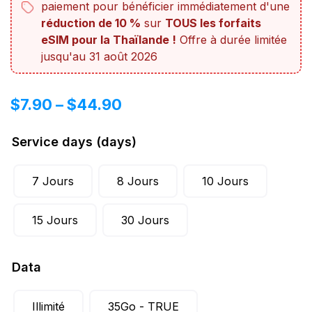
paiement pour bénéficier immédiatement d'une
réduction de 10 %
sur
TOUS les forfaits
eSIM pour la Thaïlande !
Offre à durée limitée
jusqu'au 31 août 2026
$
7.90
–
$
44.90
Service days (days)
7 Jours
8 Jours
10 Jours
15 Jours
30 Jours
Data
Illimité
35Go - TRUE