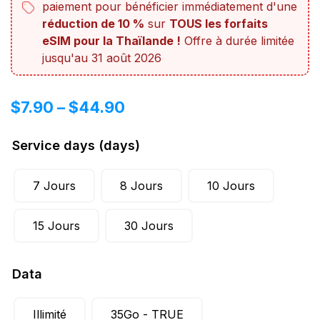
paiement pour bénéficier immédiatement d'une
réduction de 10 %
sur
TOUS les forfaits
eSIM pour la Thaïlande !
Offre à durée limitée
jusqu'au 31 août 2026
$
7.90
–
$
44.90
Service days (days)
7 Jours
8 Jours
10 Jours
15 Jours
30 Jours
Data
Illimité
35Go - TRUE