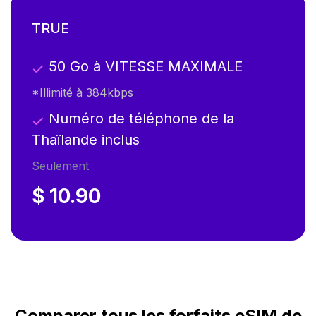
TRUE
50 Go à VITESSE MAXIMALE
*Illimité à 384kbps
Numéro de téléphone de la
Thaïlande inclus
Seulement
$ 10.90
Comparer tous les forfaits eSIM de