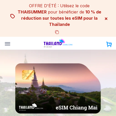
Skip
OFFRE D'ÉTÉ : Utilisez le code
to
THAISUMMER
pour bénéficier de
10 % de
content
×
réduction sur toutes les eSIM pour la
Thaïlande