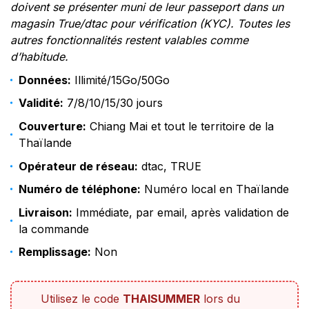
doivent se présenter muni de leur passeport dans un
magasin True/dtac pour vérification (KYC). Toutes les
autres fonctionnalités restent valables comme
d’habitude.
Données:
Illimité/15Go/50Go
Validité:
7/8/10/15/30 jours
Couverture:
Chiang Mai et tout le territoire de la
Thaïlande
Opérateur de réseau:
dtac, TRUE
Numéro de téléphone:
Numéro local en Thaïlande
Livraison:
Immédiate, par email, après validation de
la commande
Remplissage:
Non
Utilisez le code
THAISUMMER
lors du