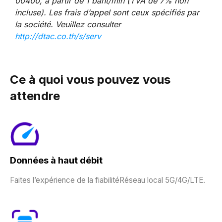
00400, à partir de 1 baht/min (TVA de 7% non
incluse). Les frais d’appel sont ceux spécifiés par
la société. Veuillez consulter
http://dtac.co.th/s/serv
Ce à quoi vous pouvez vous
attendre
Données à haut débit
Faites l’expérience de la fiabilitéRéseau local 5G/4G/LTE.