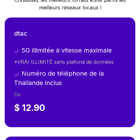
meilleurs réseaux locaux !
dtac
5G illimitée à vitesse maximale
*VRAI ILLIMITÉ sans plafond de données
Numéro de téléphone de la
Thaïlande inclus
De
$ 12.90