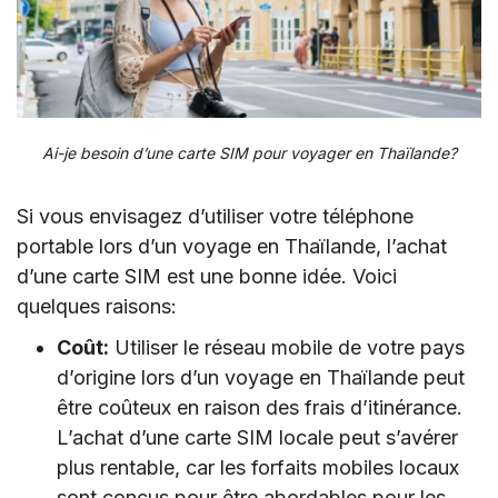
VII. Les Opérateurs en Thaïlande Proposent-ils
l’eSIM ?
VIII. FAQ sur les Opérateurs Mobiles en
Thaïlande
Ai-je besoin d’une carte SIM pour voyager en Thaïlande?
Si vous envisagez d’utiliser votre téléphone
portable lors d’un voyage en Thaïlande, l’achat
d’une carte SIM est une bonne idée. Voici
quelques raisons:
Coût:
Utiliser le réseau mobile de votre pays
d’origine lors d’un voyage en Thaïlande peut
être coûteux en raison des frais d’itinérance.
L’achat d’une carte SIM locale peut s’avérer
plus rentable, car les forfaits mobiles locaux
sont conçus pour être abordables pour les