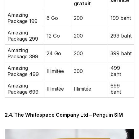
service
gratuit
Amazing
6 Go
200
199 baht
Package 199
Amazing
12 Go
200
299 baht
Package 299
Amazing
24 Go
200
399 baht
Package 399
Amazing
499
Illimitée
300
Package 499
baht
Amazing
699
Illimitée
Illimitée
Package 699
baht
2.4. The Whitespace Company Ltd – Penguin SIM