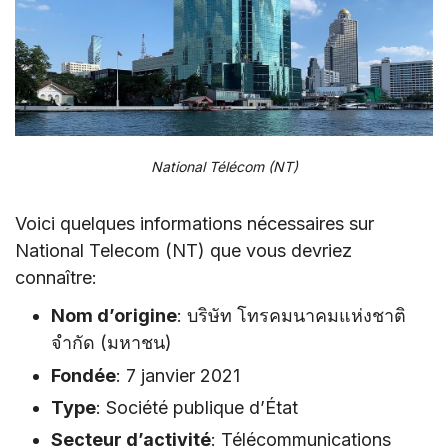
National Télécom (NT)
Voici quelques informations nécessaires sur
National Telecom (NT) que vous devriez
connaître:
Nom d’origine
: บริษัท โทรคมนาคมแห่งชาติ
จำกัด (มหาชน)
Fondée
: 7 janvier 2021
Type
: Société publique d’État
Secteur d’activité
: Télécommunications