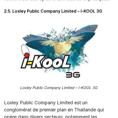
2.5. Loxley Public Company Limited – I-KOOL 3G
Loxley Public Company Limited – I-KOOL 3G
Loxley Public Company Limited est un
conglomérat de premier plan en Thaïlande qui
opère dans divers secteurs, notamment les