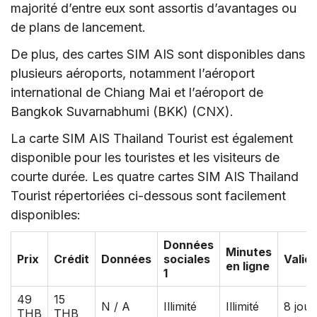
majorité d’entre eux sont assortis d’avantages ou
de plans de lancement.
De plus, des cartes SIM AIS sont disponibles dans
plusieurs aéroports, notamment l’aéroport
international de Chiang Mai et l’aéroport de
Bangkok Suvarnabhumi (BKK) (CNX).
La carte SIM AIS Thailand Tourist est également
disponible pour les touristes et les visiteurs de
courte durée. Les quatre cartes SIM AIS Thailand
Tourist répertoriées ci-dessous sont facilement
disponibles:
Données
Minutes
Prix
Crédit
Données
sociales
Validi
en ligne
1
49
15
N / A
Illimité
Illimité
8 jour
THB
THB