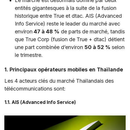
Le marché est désormais dominé par deux
entités gigantesques à la suite de la fusion
historique entre True et dtac. AIS (Advanced
Info Service) reste le leader du marché avec
environ
47 à 48 %
de parts de marché, tandis
que True Corp (fusion de True + dtac) détient
une part combinée d’environ
50 à 52 %
selon
le trimestre.
1. Principaux opérateurs mobiles en Thaïlande
Les 4 acteurs clés du marché Thaïlandais des
télécommunications sont:
1.1. AIS (Advanced Info Service)