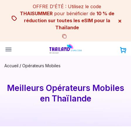
Skip
OFFRE D'ÉTÉ : Utilisez le code
to
THAISUMMER
pour bénéficier de
10 % de
content
×
réduction sur toutes les eSIM pour la
Thaïlande
Accueil
/
Opérateurs Mobiles
Meilleurs Opérateurs Mobiles
en Thaïlande