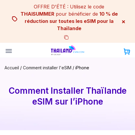
Skip
OFFRE D'ÉTÉ : Utilisez le code
to
THAISUMMER
pour bénéficier de
10 % de
content
×
réduction sur toutes les eSIM pour la
Thaïlande
Accueil
/
Comment installer l'eSIM
/
iPhone
Comment Installer Thaïlande
eSIM sur l’iPhone