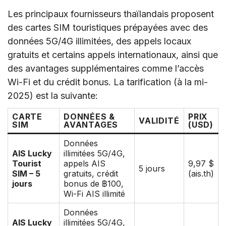
Les principaux fournisseurs thaïlandais proposent
des cartes SIM touristiques prépayées avec des
données 5G/4G illimitées, des appels locaux
gratuits et certains appels internationaux, ainsi que
des avantages supplémentaires comme l’accès
Wi-Fi et du crédit bonus. La tarification (à la mi-
2025) est la suivante:
CARTE
DONNÉES &
PRIX
VALIDITÉ
SIM
AVANTAGES
(USD)
Données
AIS Lucky
illimitées 5G/4G,
Tourist
appels AIS
9,97 $
5 jours
SIM – 5
gratuits, crédit
(ais.th)
jours
bonus de ฿100,
Wi-Fi AIS illimité
Données
AIS Lucky
illimitées 5G/4G,