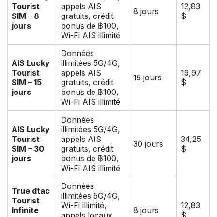
Tourist
appels AIS
12,83
8 jours
SIM – 8
gratuits, crédit
$
jours
bonus de ฿100,
Wi-Fi AIS illimité
Données
AIS Lucky
illimitées 5G/4G,
Tourist
appels AIS
19,97
15 jours
SIM – 15
gratuits, crédit
$
jours
bonus de ฿100,
Wi-Fi AIS illimité
Données
AIS Lucky
illimitées 5G/4G,
Tourist
appels AIS
34,25
30 jours
SIM – 30
gratuits, crédit
$
jours
bonus de ฿100,
Wi-Fi AIS illimité
Données
True dtac
illimitées 5G/4G,
Tourist
Wi-Fi illimité,
12,83
Infinite
8 jours
appels locaux
$