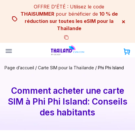
Skip
OFFRE D'ÉTÉ : Utilisez le code
to
THAISUMMER
pour bénéficier de
10 % de
content
×
réduction sur toutes les eSIM pour la
Thaïlande
Page d’accueil
/
Carte SIM pour la Thaïlande
/
Phi Phi Island
Comment acheter une carte
SIM à Phi Phi Island: Conseils
des habitants