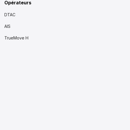
Opérateurs
DTAC
AIS
TrueMove H
Notre Société
A Propos de Nous
Termes et Conditions
Annulation et Remboursement
Politique de Confidentialité