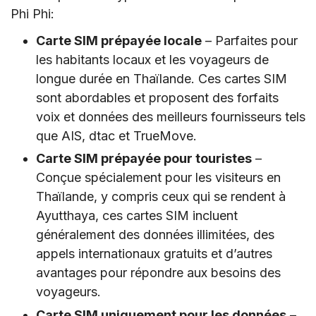
V. FAQ
Phi Phi:
VI. Conclusion
Carte SIM prépayée locale
– Parfaites pour
les habitants locaux et les voyageurs de
longue durée en Thaïlande. Ces cartes SIM
sont abordables et proposent des forfaits
voix et données des meilleurs fournisseurs tels
que AIS, dtac et TrueMove.
Carte SIM prépayée pour touristes
–
Conçue spécialement pour les visiteurs en
Thaïlande, y compris ceux qui se rendent à
Ayutthaya, ces cartes SIM incluent
généralement des données illimitées, des
appels internationaux gratuits et d’autres
avantages pour répondre aux besoins des
voyageurs.
Carte SIM uniquement pour les données
–