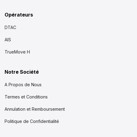
Opérateurs
DTAC
AIS
TrueMove H
Notre Société
A Propos de Nous
Termes et Conditions
Annulation et Remboursement
Politique de Confidentialité