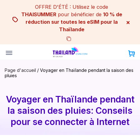
Skip
OFFRE D'ÉTÉ : Utilisez le code
to
THAISUMMER
pour bénéficier de
10 % de
content
×
réduction sur toutes les eSIM pour la
Thaïlande
Page d'accueil
/
Voyager en Thaïlande pendant la saison des
pluies
Voyager en Thaïlande pendant
la saison des pluies: Conseils
pour se connecter à Internet