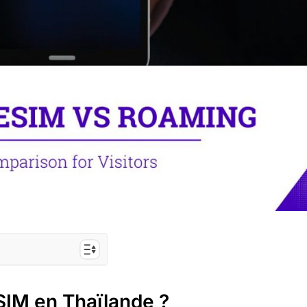
nde ?
eSIM en Thaïlande ?