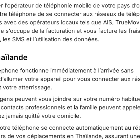
er l’opérateur de téléphonie mobile de votre pays d’o
tre téléphone de se connecter aux réseaux de télé
ts avec des opérateurs locaux tels que AIS, TrueMo
e s’occupe de la facturation et vous facture les frai
, les SMS et l’utilisation des données.
haïlande
léphone fonctionne immédiatement à l’arrivée sans
t d’allumer votre appareil pour vous connecter aux r
 votre atterrissage.
gens peuvent vous joindre sur votre numéro habitu
contacts professionnels et la famille peuvent appel
 jamais quitté votre domicile.
otre téléphone se connecte automatiquement au ré
 lors de vos déplacements en Thaïlande, assurant un