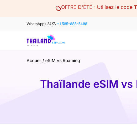
Skip
OFFRE D'ÉTÉ : Utilisez le code
to
content
WhatsApps 24/7:
+1 585-888-5488
Accueil
/
eSIM vs Roaming
Thaïlande eSIM vs R