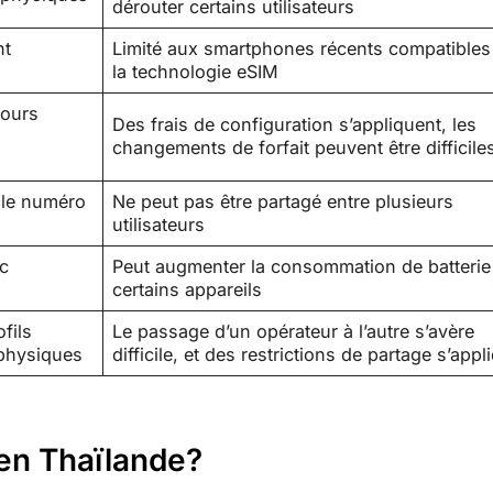
dérouter certains utilisateurs
nt
Limité aux smartphones récents compatibles
la technologie eSIM
jours
Des frais de configuration s’appliquent, les
changements de forfait peuvent être difficile
 le numéro
Ne peut pas être partagé entre plusieurs
utilisateurs
ec
Peut augmenter la consommation de batterie
certains appareils
fils
Le passage d’un opérateur à l’autre s’avère
 physiques
difficile, et des restrictions de partage s’appl
 en Thaïlande?