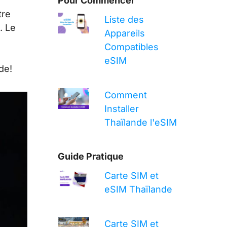
Pour Commencer
tre
Liste des
. Le
Appareils
Compatibles
eSIM
de!
Comment
Installer
Thaïlande l'eSIM
Guide Pratique
Carte SIM et
eSIM Thaïlande
Carte SIM et