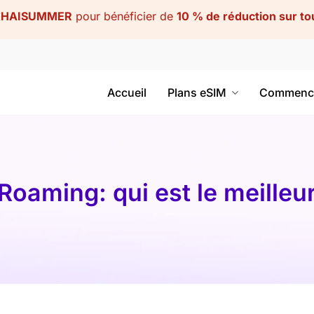
THAISUMMER
pour bénéficier de
10 % de réduction sur to
Accueil
Plans eSIM
Commenc
oaming: qui est le meilleur