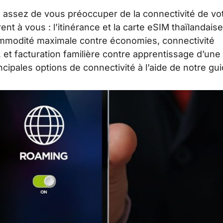
 assez de vous préoccuper de la connectivité de vo
nt à vous : l’itinérance et la carte eSIM thaïlandaise
 commodité maximale contre économies, connectivité
 et facturation familière contre apprentissage d’une
ipales options de connectivité à l’aide de notre gui