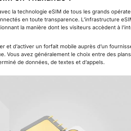
meilleur choix
avec la technologie eSIM de tous les grands opérate
nnectés en toute transparence. L’infrastructure eS
tionnant la manière dont les visiteurs accèdent à l’in
 et d’activer un forfait mobile auprès d’un fourniss
ue. Vous avez généralement le choix entre des plans
erminé de données, de textes et d’appels.