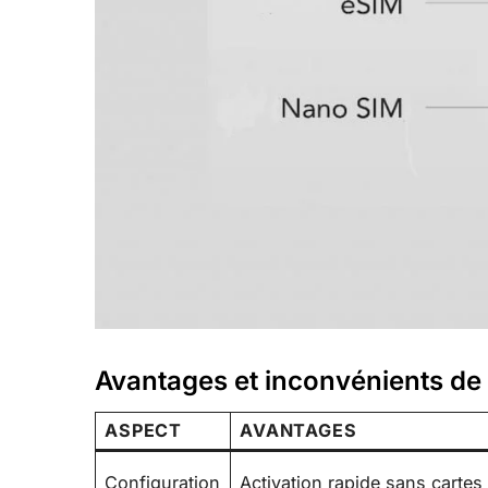
Avantages et inconvénients de 
ASPECT
AVANTAGES
Configuration
Activation rapide sans carte