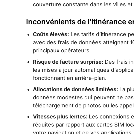
couverture constante dans les villes et
Inconvénients de l’itinérance 
Coûts élevés:
Les tarifs d’itinérance pe
avec des frais de données atteignant 1
principaux opérateurs.
Risque de facture surprise:
Des frais 
les mises à jour automatiques d’applic
fonctionnant en arrière-plan.
Allocations de données limitées:
La pl
données modestes qui peuvent ne pas co
téléchargement de photos ou les appels
Vitesses plus lentes:
Les connexions e
réduites par rapport aux cartes SIM lo
votre navigation et de vos applications.