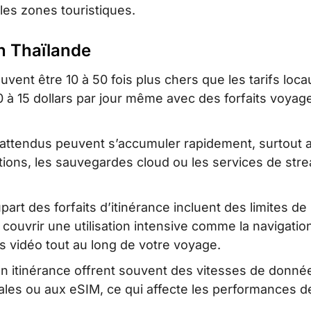
 les zones touristiques.
en Thaïlande
uvent être 10 à 50 fois plus chers que les tarifs loca
0 à 15 dollars par jour même avec des forfaits voyag
inattendus peuvent s’accumuler rapidement, surtout 
ations, les sauvegardes cloud ou les services de str
upart des forfaits d’itinérance incluent des limites de
uvrir une utilisation intensive comme la navigation
 vidéo tout au long de votre voyage.
n itinérance offrent souvent des vitesses de donné
cales ou aux eSIM, ce qui affecte les performances d