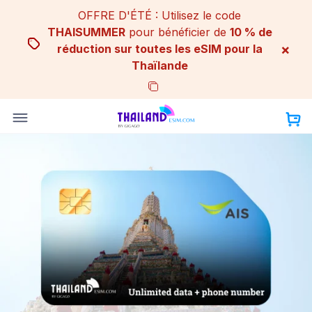
Skip
OFFRE D'ÉTÉ : Utilisez le code
to
THAISUMMER
pour bénéficier de
10 % de
content
×
réduction sur toutes les eSIM pour la
Thaïlande