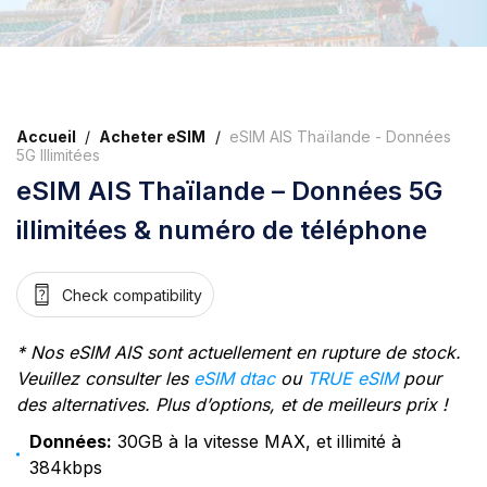
Accueil
/
Acheter eSIM
/
eSIM AIS Thaïlande - Données
5G Illimitées
eSIM AIS Thaïlande – Données 5G
illimitées & numéro de téléphone
Check compatibility
* Nos eSIM AIS sont actuellement en rupture de stock.
Veuillez consulter les
eSIM dtac
ou
TRUE eSIM
pour
des alternatives. Plus d’options, et de meilleurs prix !
Données:
30GB à la vitesse MAX, et illimité à
384kbps