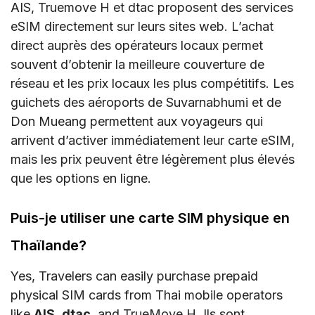
AIS, Truemove H et dtac proposent des services
eSIM directement sur leurs sites web. L’achat
direct auprès des opérateurs locaux permet
souvent d’obtenir la meilleure couverture de
réseau et les prix locaux les plus compétitifs. Les
guichets des aéroports de Suvarnabhumi et de
Don Mueang permettent aux voyageurs qui
arrivent d’activer immédiatement leur carte eSIM,
mais les prix peuvent être légèrement plus élevés
que les options en ligne.
Puis-je utiliser une carte SIM physique en
Thaïlande?
Yes, Travelers can easily purchase prepaid
physical SIM cards from Thai mobile operators
like
AIS
,
dtac
, and TrueMove H. Ils sont