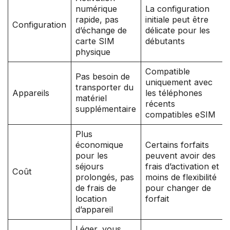
numérique
La configuration
rapide, pas
initiale peut être
Configuration
d’échange de
délicate pour les
carte SIM
débutants
physique
Compatible
Pas besoin de
uniquement avec
transporter du
Appareils
les téléphones
matériel
récents
supplémentaire
compatibles eSIM
Plus
économique
Certains forfaits
pour les
peuvent avoir des
séjours
frais d’activation et
Coût
prolongés, pas
moins de flexibilité
de frais de
pour changer de
location
forfait
d’appareil
Léger, vous