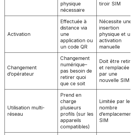
physique
tiroir SIM
nécessaire
Effectuée à
Nécessite une
distance via
insertion
Activation
une
physique et un
application ou
activation
un code QR
manuelle
Changement
Doit être retiré
numérique–
Changement
et remplacée
pas besoin de
d’opérateur
par une
retirer quoi
nouvelle SIM
que ce soit
Prend en
charge
Limitée par le
Utilisation multi-
plusieurs
nombre
réseau
profils (sur les
d’emplacement
appareils
SIM
compatibles)