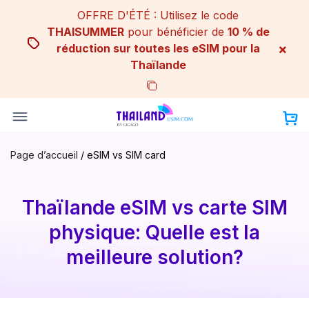
Skip
OFFRE D'ÉTÉ : Utilisez le code
to
THAISUMMER
pour bénéficier de
10 % de
content
×
réduction sur toutes les eSIM pour la
Thaïlande
Page d’accueil
/
eSIM vs SIM card
Thaïlande eSIM vs carte SIM
physique: Quelle est la
meilleure solution?