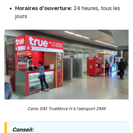
Horaires d’ouverture:
24 heures, tous les
jours
Carte SIM TrueMove H à l’aéroport DMK
Conseil: