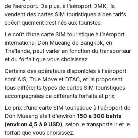
de l’aéroport. De plus, à l’aéroport DMK, ils
vendent des cartes SIM touristiques à des tarifs
spécifiquement destinés aux touristes.
Le coût d’une carte SIM touristique à l’aéroport
international Don Mueang de Bangkok, en
Thaïlande, peut varier en fonction du transporteur
et du forfait que vous choisissez.
Certains des opérateurs disponibles à l’aéroport
sont AIS, True Move et DTAC, et ils proposent
tous différents types de cartes SIM touristiques
accompagnées de différents forfaits et prix.
Le prix d’une carte SIM touristique à l’aéroport de
Don Mueang était d’environ
150 à 300 bahts
(environ 4,5 à 9 USD)
, selon le transporteur et le
forfait que vous choisissez.