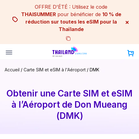
Skip
OFFRE D'ÉTÉ : Utilisez le code
to
THAISUMMER
pour bénéficier de
10 % de
content
×
réduction sur toutes les eSIM pour la
Thaïlande
Accueil
/
Carte SIM et eSIM à l'Aéroport
/
DMK
Obtenir une Carte SIM et eSIM
à l’Aéroport de Don Mueang
(DMK)