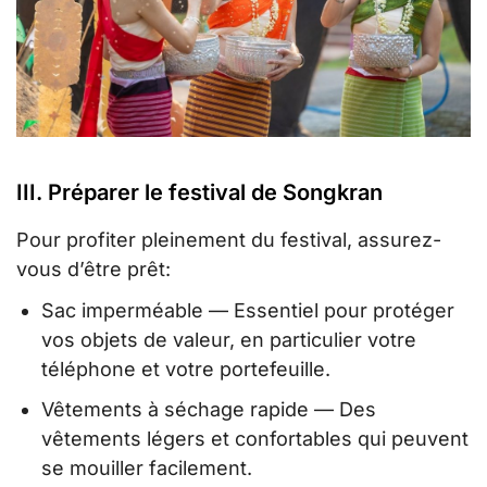
III. Préparer le festival de Songkran
Pour profiter pleinement du festival, assurez-
vous d’être prêt:
Sac imperméable — Essentiel pour protéger
vos objets de valeur, en particulier votre
téléphone et votre portefeuille.
Vêtements à séchage rapide — Des
vêtements légers et confortables qui peuvent
se mouiller facilement.