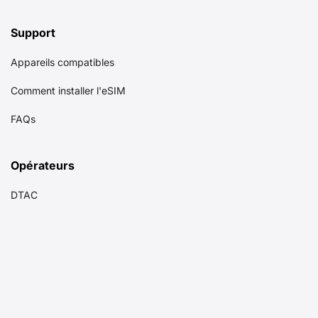
Support
Appareils compatibles
Comment installer l'eSIM
FAQs
Opérateurs
DTAC
AIS
TrueMove H
Notre Société