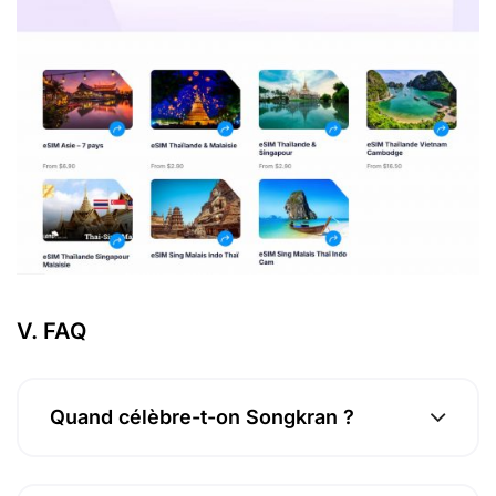
V. FAQ
Quand célèbre-t-on Songkran ?