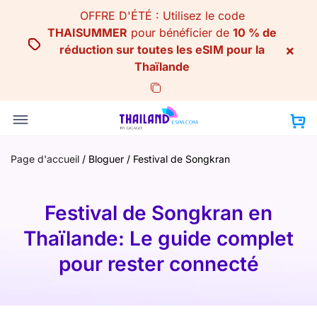
Skip
OFFRE D'ÉTÉ : Utilisez le code
to
THAISUMMER
pour bénéficier de
10 % de
content
×
réduction sur toutes les eSIM pour la
Thaïlande
Page d'accueil
/
Bloguer
/
Festival de Songkran
Festival de Songkran en
Thaïlande: Le guide complet
pour rester connecté